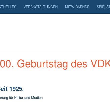
KTUELLES
VERANSTALTUNGEN
MITWIRKENDE
SPIELS
100. Geburtstag des VD
eit 1925.
erung für Kultur und Medien