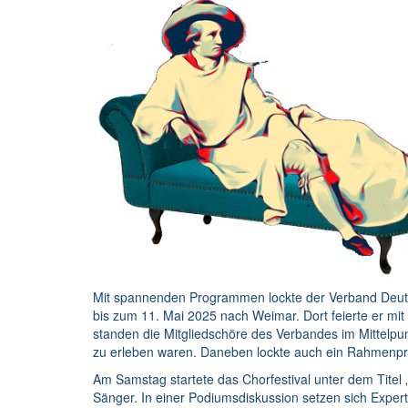
Mit spannenden Programmen lockte der Verband Deut
bis zum 11. Mai 2025 nach Weimar. Dort feierte er m
standen die Mitgliedschöre des Verbandes im Mittelpu
zu erleben waren. Daneben lockte auch ein Rahmenpro
Am Samstag startete das Chorfestival unter dem Titel
Sänger. In einer Podiumsdiskussion setzen sich Exper