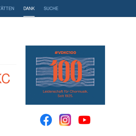
TÄTTEN
DANK
SUCHE
KC