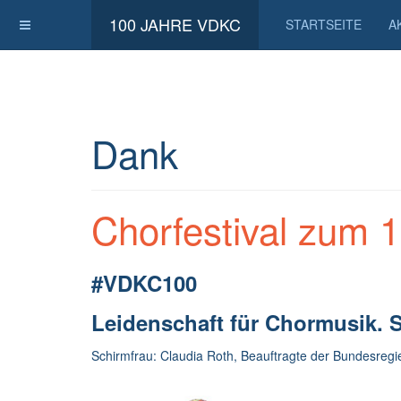
100 JAHRE VDKC
STARTSEITE
A
Dank
Chorfestival zum 
#VDKC100
Leidenschaft für Chormusik. S
Schirmfrau: Claudia Roth, Beauftragte der Bundesregi