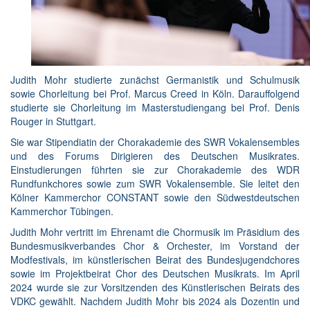
Judith Mohr studierte zunächst Germanistik und Schulmusik
sowie Chorleitung bei Prof. Marcus Creed in Köln. Darauffolgend
studierte sie Chorleitung im Masterstudiengang bei Prof. Denis
Rouger in Stuttgart.
Sie war Stipendiatin der Chorakademie des SWR Vokalensembles
und des Forums Dirigieren des Deutschen Musikrates.
Einstudierungen führten sie zur Chorakademie des WDR
Rundfunkchores sowie zum SWR Vokalensemble. Sie leitet den
Kölner Kammerchor CONSTANT sowie den Südwestdeutschen
Kammerchor Tübingen.
Judith Mohr vertritt im Ehrenamt die Chormusik im Präsidium des
Bundesmusikverbandes Chor & Orchester, im Vorstand der
Modfestivals, im künstlerischen Beirat des Bundesjugendchores
sowie im Projektbeirat Chor des Deutschen Musikrats. Im April
2024 wurde sie zur Vorsitzenden des Künstlerischen Beirats des
VDKC gewählt. Nachdem Judith Mohr bis 2024 als Dozentin und