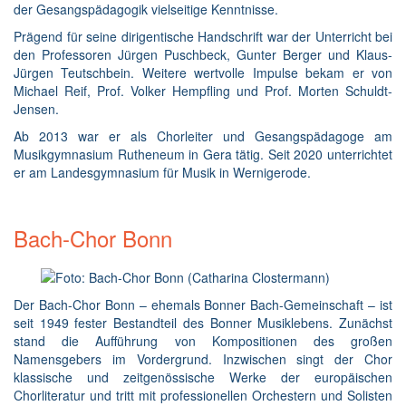
der Gesangspädagogik vielseitige Kenntnisse.
Prägend für seine dirigentische Handschrift war der Unterricht bei
den Professoren Jürgen Puschbeck, Gunter Berger und Klaus-
Jürgen Teutschbein. Weitere wertvolle Impulse bekam er von
Michael Reif, Prof. Volker Hempfling und Prof. Morten Schuldt-
Jensen.
Ab 2013 war er als Chorleiter und Gesangspädagoge am
Musikgymnasium Rutheneum in Gera tätig. Seit 2020 unterrichtet
er am Landesgymnasium für Musik in Wernigerode.
Bach-Chor Bonn
Der Bach-Chor Bonn – ehemals Bonner Bach-Gemeinschaft – ist
seit 1949 fester Bestandteil des Bonner Musiklebens. Zunächst
stand die Aufführung von Kompositionen des großen
Namensgebers im Vordergrund. Inzwischen singt der Chor
klassische und zeitgenössische Werke der europäischen
Chorliteratur und tritt mit professionellen Orchestern und Solisten