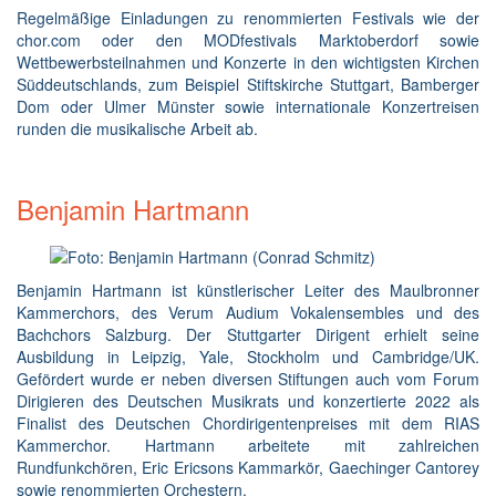
Regelmäßige Einladungen zu renommierten Festivals wie der
chor.com oder den MODfestivals Marktoberdorf sowie
Wettbewerbsteilnahmen und Konzerte in den wichtigsten Kirchen
Süddeutschlands, zum Beispiel Stiftskirche Stuttgart, Bamberger
Dom oder Ulmer Münster sowie internationale Konzertreisen
runden die musikalische Arbeit ab.
Benjamin Hartmann
Benjamin Hartmann ist künstlerischer Leiter des Maulbronner
Kammerchors, des Verum Audium Vokalensembles und des
Bachchors Salzburg. Der Stuttgarter Dirigent erhielt seine
Ausbildung in Leipzig, Yale, Stockholm und Cambridge/UK.
Gefördert wurde er neben diversen Stiftungen auch vom Forum
Dirigieren des Deutschen Musikrats und konzertierte 2022 als
Finalist des Deutschen Chordirigentenpreises mit dem RIAS
Kammerchor. Hartmann arbeitete mit zahlreichen
Rundfunkchören, Eric Ericsons Kammarkör, Gaechinger Cantorey
sowie renommierten Orchestern.