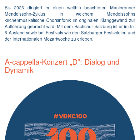
Bis 2026 dirigiert er einen weithin beachteten Maulbronner
Mendelssohn-Zyklus, in welchem Mendelssohns
kirchenmusikalische Chorsinfonik im originalen Klanggewand zur
Aufführung gebracht wird. Mit dem Bachchor Salzburg ist er im In-
& Ausland sowie bei Festivals wie den Salzburger Festspielen und
der Internationalen Mozartwoche zu erleben.
A-cappella-Konzert „D”: Dialog und
Dynamik