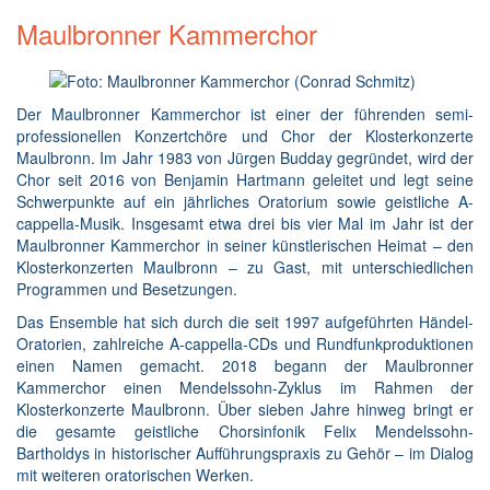
Maulbronner Kammerchor
Der Maulbronner Kammerchor ist einer der führenden semi-
professionellen Konzertchöre und Chor der Klosterkonzerte
Maulbronn. Im Jahr 1983 von Jürgen Budday gegründet, wird der
Chor seit 2016 von Benjamin Hartmann geleitet und legt seine
Schwerpunkte auf ein jährliches Oratorium sowie geistliche A-
cappella-Musik. Insgesamt etwa drei bis vier Mal im Jahr ist der
Maulbronner Kammerchor in seiner künstlerischen Heimat – den
Klosterkonzerten Maulbronn – zu Gast, mit unterschiedlichen
Programmen und Besetzungen.
Das Ensemble hat sich durch die seit 1997 aufgeführten Händel-
Oratorien, zahlreiche A-cappella-CDs und Rundfunkproduktionen
einen Namen gemacht. 2018 begann der Maulbronner
Kammerchor einen Mendelssohn-Zyklus im Rahmen der
Klosterkonzerte Maulbronn. Über sieben Jahre hinweg bringt er
die gesamte geistliche Chorsinfonik Felix Mendelssohn-
Bartholdys in historischer Aufführungspraxis zu Gehör – im Dialog
mit weiteren oratorischen Werken.