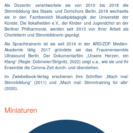
Als Dozentin verantwortete sie von 2010 bis 2018 die
Stimmbildung des Staats- und Domchors Berlin. 2018 wechselte
sie in den Fachbereich Musikpädagogik der Universität der
Künste. Die Vokalhelden e.V., der Kinder- und Jugendchor an der
Berliner Philharmonie, werden seit 2013 von Ihrer Arbeit als
Chorleiterin und Stimmbildnerin geprägt.
Als Sprachtrainerin ist sie seit 2016 in der ARD/ZDF Medien-
Akademie tätig. 2017 gründete sie das Frauenensemble
Ultrasound Berlin. Der Dokumentarfilm „Unsere Herzen, ein
Klang“ (Regie: Dobmeier/Strignitz, 2022) zeigt u.a., wie sie und ihr
Ensemble die Corona-Zeit durch- und überstehen.
Im Zwiebelbook-Verlag erschienen ihre Schriften „Mach mal:
Stimmbildung“ (2011) und „Mach mal: Stimmtraining für alle“
(2020).
Miniaturen