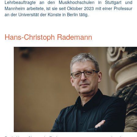
Lehrbeauftragte an den Musikhochschulen in Stuttgart und
Mannheim arbeitete, ist sie seit Oktober 2023 mit einer Professur
an der Universität der Künste in Berlin tätig.
Hans-Christoph Rademann