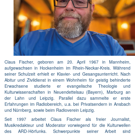
Claus Fischer, geboren am 20. April 1967 in Mannheim,
aufgewachsen in Hockenheim im Rhein-Neckar-Kreis. Während
seiner Schulzeit erhielt er Klavier- und Gesangsunterricht. Nach
Abitur und Zivildienst in einem Wohnheim für geistig behinderte
Erwachsene studierte er evangelische Theologie und
Kulturwissenschaften in Neuendettelsau (Bayern), Marburg an
der Lahn und Leipzig. Parallel dazu sammelte er erste
Erfahrungen im Radiobereich, u.a. bei Privatsendern in Ansbach
und Nürnberg, sowie beim Radioverein Leipzig.
Seit 1997 arbeitet Claus Fischer als freier Journalist,
Musikredakteur und Moderator vorwiegend für die Kulturwellen
des ARD-Hörfunks. Schwerpunkte seiner Arbeit sind