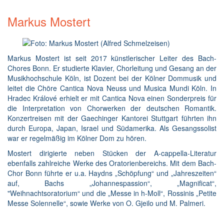
Markus Mostert
Markus Mostert ist seit 2017 künstlerischer Leiter des Bach-
Chores Bonn. Er studierte Klavier, Chorleitung und Gesang an der
Musikhochschule Köln, ist Dozent bei der Kölner Dommusik und
leitet die Chöre Cantica Nova Neuss und Musica Mundi Köln. In
Hradec Králové erhielt er mit Cantica Nova einen Sonderpreis für
die Interpretation von Chorwerken der deutschen Romantik.
Konzertreisen mit der Gaechinger Kantorei Stuttgart führten ihn
durch Europa, Japan, Israel und Südamerika. Als Gesangssolist
war er regelmäßig im Kölner Dom zu hören.
Mostert dirigierte neben Stücken der A-cappella-Literatur
ebenfalls zahlreiche Werke des Oratorienbereichs. Mit dem Bach-
Chor Bonn führte er u.a. Haydns „Schöpfung“ und „Jahreszeiten“
auf, Bachs „Johannespassion“, „Magnificat“,
"Weihnachtsoratorium“ und die „Messe in h-Moll“, Rossinis „Petite
Messe Solennelle“, sowie Werke von O. Gjeilo und M. Palmeri.