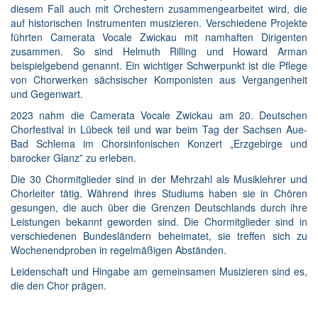
diesem Fall auch mit Orchestern zusammengearbeitet wird, die
auf historischen Instrumenten musizieren. Verschiedene Projekte
führten Camerata Vocale Zwickau mit namhaften Dirigenten
zusammen. So sind Helmuth Rilling und Howard Arman
beispielgebend genannt. Ein wichtiger Schwerpunkt ist die Pflege
von Chorwerken sächsischer Komponisten aus Vergangenheit
und Gegenwart.
2023 nahm die Camerata Vocale Zwickau am 20. Deutschen
Chorfestival in Lübeck teil und war beim Tag der Sachsen Aue-
Bad Schlema im Chorsinfonischen Konzert „Erzgebirge und
barocker Glanz” zu erleben.
Die 30 Chormitglieder sind in der Mehrzahl als Musiklehrer und
Chorleiter tätig. Während ihres Studiums haben sie in Chören
gesungen, die auch über die Grenzen Deutschlands durch ihre
Leistungen bekannt geworden sind. Die Chormitglieder sind in
verschiedenen Bundesländern beheimatet, sie treffen sich zu
Wochenendproben in regelmäßigen Abständen.
Leidenschaft und Hingabe am gemeinsamen Musizieren sind es,
die den Chor prägen.